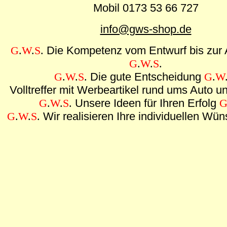
Mobil 0173 53 66 727
info@gws-shop.de
G
.
W
.
S
.
Die Kompetenz vom Entwurf bis zur 
G
.
W
.
S
.
G
.
W
.
S
.
Die gute Entscheidung
G
.
W
Volltreffer mit Werbeartikel rund ums Auto 
G
.
W
.
S
.
Unsere Ideen für Ihren Erfolg
G
.
W
.
S
.
Wir realisieren Ihre individuellen Wü